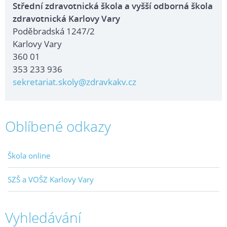
Střední zdravotnická škola a vyšší odborná škola
zdravotnická Karlovy Vary
Poděbradská 1247/2
Karlovy Vary
360 01
353 233 936
sekretariat.skoly@zdravkakv.cz
Oblíbené odkazy
Škola online
SZŠ a VOŠZ Karlovy Vary
Vyhledávání