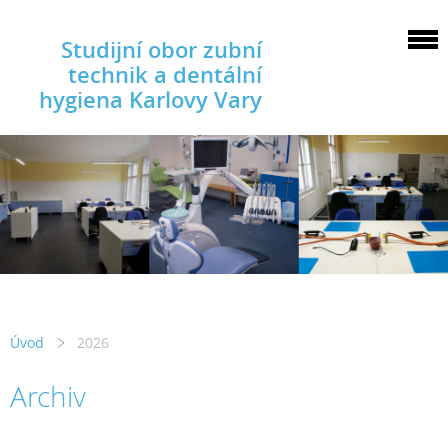
Studijní obor zubní
technik a dentální
hygiena Karlovy Vary
Úvod
2026
Archiv