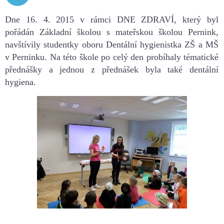
2015
Dne 16. 4. 2015 v rámci DNE ZDRAVÍ, který byl
pořádán Základní školou s mateřskou školou Pernink,
navštívily studentky oboru Dentální hygienistka ZŠ a MŠ
v Perninku. Na této škole po celý den probíhaly tématické
přednášky a jednou z přednášek byla také dentální
hygiena.