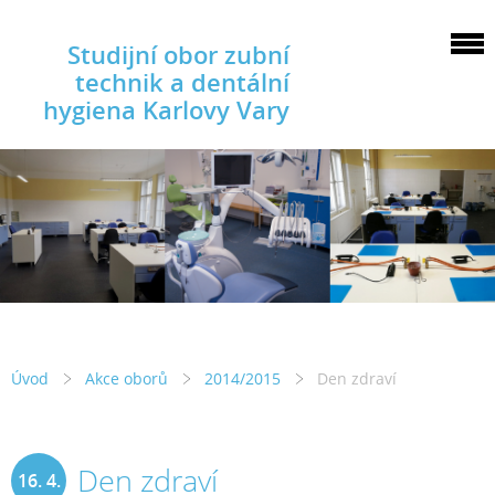
Studijní obor zubní
technik a dentální
hygiena Karlovy Vary
Úvod
Akce oborů
2014/2015
Den zdraví
Den zdraví
16. 4.