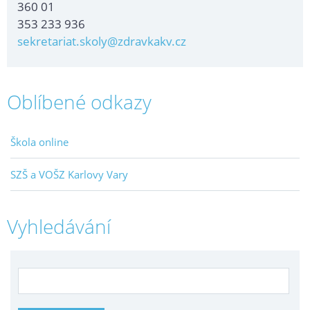
360 01
353 233 936
sekretariat.skoly@zdravkakv.cz
Oblíbené odkazy
Škola online
SZŠ a VOŠZ Karlovy Vary
Vyhledávání