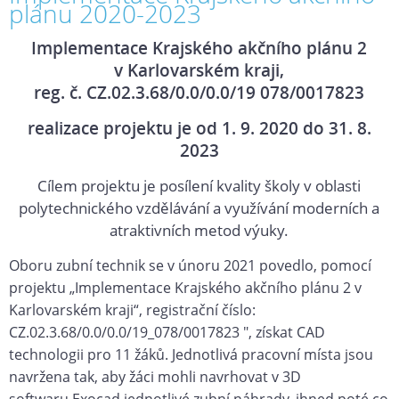
plánu 2020-2023
Implementace Krajského akčního plánu 2
v Karlovarském kraji,
reg. č. CZ.02.3.68/0.0/0.0/19 078/0017823
realizace projektu je od 1. 9. 2020 do 31. 8.
2023
Cílem projektu je posílení kvality školy v oblasti
polytechnického vzdělávání a využívání moderních a
atraktivních metod výuky.
Oboru zubní technik se v únoru 2021 povedlo, pomocí
projektu „Implementace Krajského akčního plánu 2 v
Karlovarském kraji“, registrační číslo:
CZ.02.3.68/0.0/0.0/19_078/0017823 ", získat CAD
technologii pro 11 žáků. Jednotlivá pracovní místa jsou
navržena tak, aby žáci mohli navrhovat v 3D