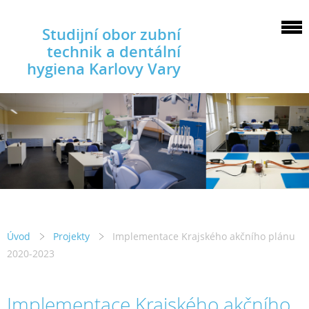
Studijní obor zubní
technik a dentální
hygiena Karlovy Vary
Úvod
Projekty
Implementace Krajského akčního plánu
2020-2023
Implementace Krajského akčního