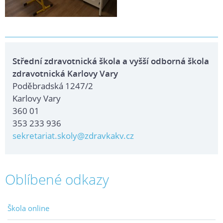
Střední zdravotnická škola a vyšší odborná škola
zdravotnická Karlovy Vary
Poděbradská 1247/2
Karlovy Vary
360 01
353 233 936
sekretariat.skoly@zdravkakv.cz
Oblíbené odkazy
Škola online