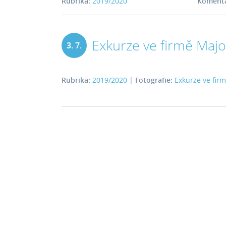
Rubrika:
2019/2020
Komentá
Exkurze ve firmě Majo
3. 7.
2019
Rubrika:
2019/2020
|
Fotografie:
Exkurze ve firm