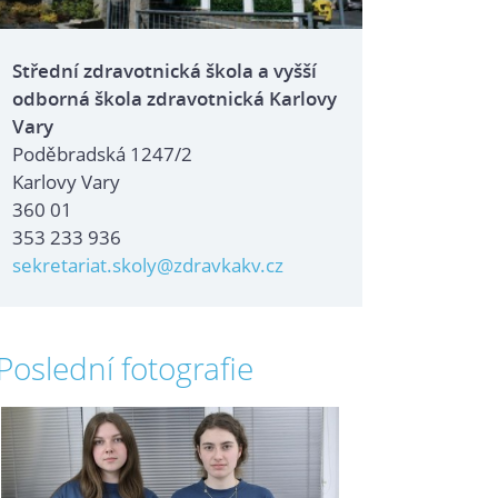
Střední zdravotnická škola a vyšší
odborná škola zdravotnická Karlovy
Vary
Poděbradská 1247/2
Karlovy Vary
360 01
353 233 936
sekretariat.skoly@zdravkakv.cz
Poslední fotografie