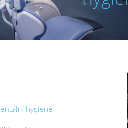
dentální hygieně