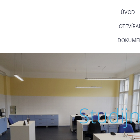
ÚVOD
OTEVÍRA
DOKUMEN
Studij