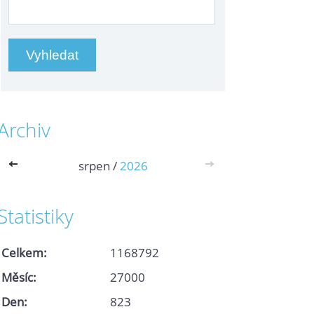
Archiv
<<
srpen /
2026
>>
Statistiky
Celkem:
1168792
Měsíc:
27000
Den:
823