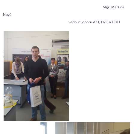
Mgr. Martina
Nová
vedoucí oboru AZT, DZT a DDH