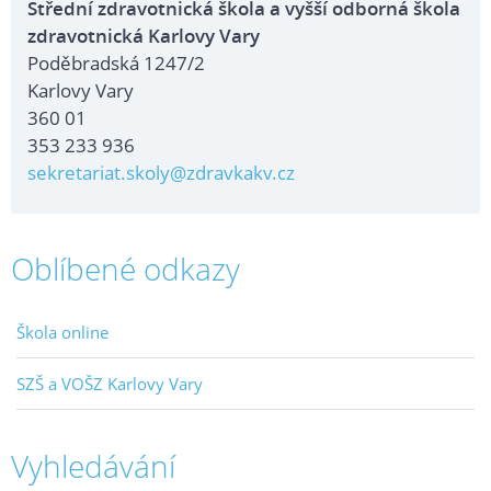
Střední zdravotnická škola a vyšší odborná škola
zdravotnická Karlovy Vary
Poděbradská 1247/2
Karlovy Vary
360 01
353 233 936
sekretariat.skoly@zdravkakv.cz
Oblíbené odkazy
Škola online
SZŠ a VOŠZ Karlovy Vary
Vyhledávání