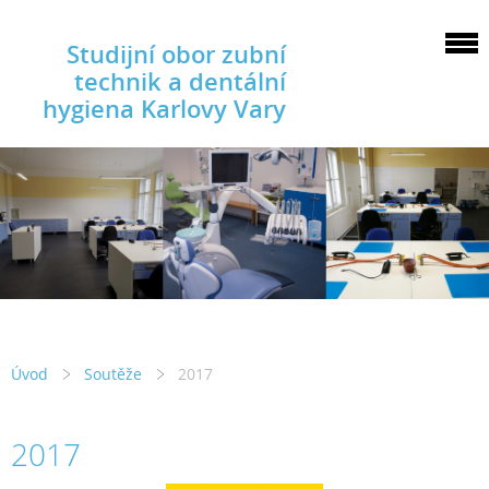
Studijní obor zubní
technik a dentální
hygiena Karlovy Vary
Úvod
Soutěže
2017
2017