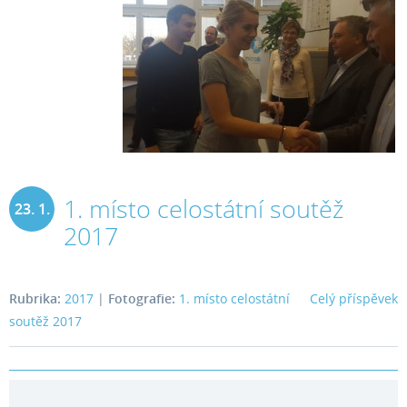
1. místo celostátní soutěž
23. 1.
2017
2017
Rubrika:
2017
|
Fotografie:
1. místo celostátní
Celý příspěvek
soutěž 2017