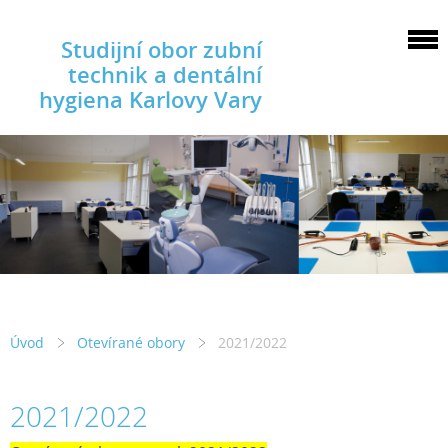
Studijní obor zubní
technik a dentální
hygiena Karlovy Vary
Úvod
Otevírané obory
2021/2022
2021/2022