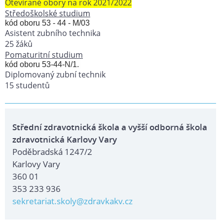
Otevírané obory na rok 2021/2022
Středoškolské studium
kód oboru 53 - 44 - M/03
Asistent zubního technika
25 žáků
Pomaturitní studium
kód oboru 53-44-N/1.
Diplomovaný zubní technik
15 studentů
Střední zdravotnická škola a vyšší odborná škola
zdravotnická Karlovy Vary
Poděbradská 1247/2
Karlovy Vary
360 01
353 233 936
sekretariat.skoly@zdravkakv.cz