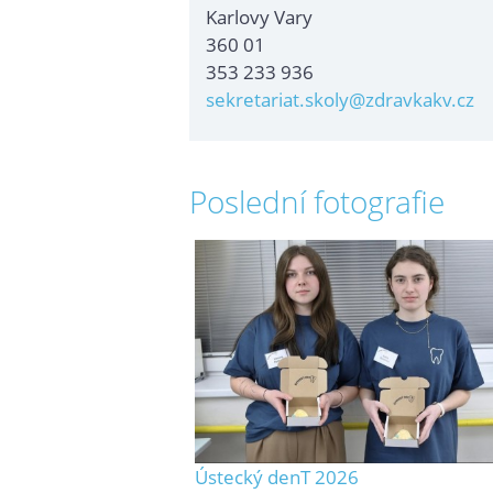
Karlovy Vary
360 01
353 233 936
sekretariat.skoly@zdravkakv.cz
Poslední fotografie
Ústecký denT 2026