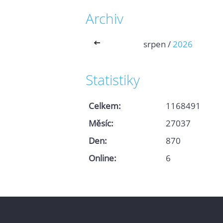
Archiv
<<
srpen /
2026
Statistiky
Celkem:
1168491
Měsíc:
27037
Den:
870
Online:
6