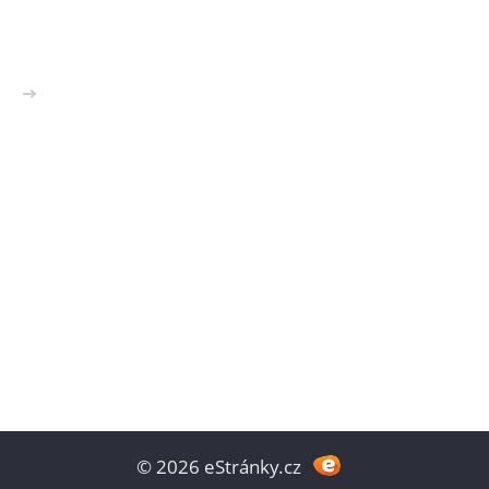
>>
© 2026 eStránky.cz