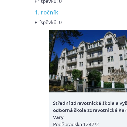
Příspěvků:
0
1. ročník
Příspěvků:
0
Střední zdravotnická škola a vyš
odborná škola zdravotnická Kar
Vary
Poděbradská 1247/2