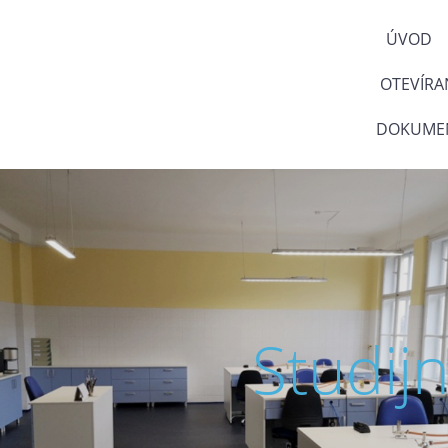
ÚVOD
OTEVÍRA
DOKUMEN
Studij