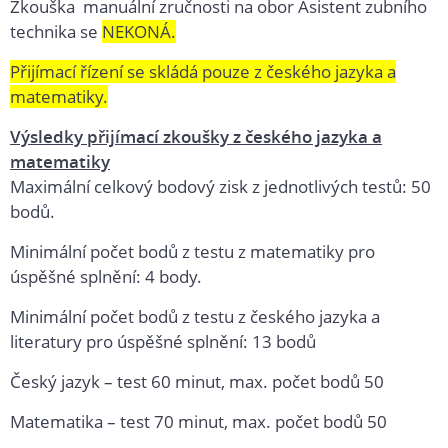
Zkouška manuální zručnosti na obor Asistent zubního
technika se
NEKONÁ.
Přijímací řízení se skládá pouze z českého jazyka a
matematiky.
Výsledky přijímací zkoušky z českého jazyka a
matematiky
Maximální celkový bodový zisk z jednotlivých testů: 50
bodů.
Minimální počet bodů z testu z matematiky pro
úspěšné splnění: 4 body.
Minimální počet bodů z testu z českého jazyka a
literatury pro úspěšné splnění: 13 bodů
Český jazyk – test 60 minut, max. počet bodů 50
Matematika – test 70 minut, max. počet bodů 50