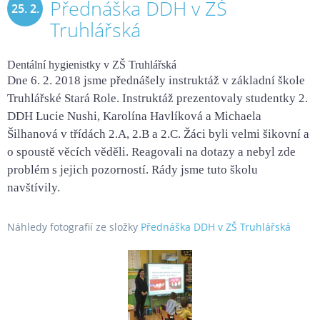
Přednáška DDH v ZŠ
25. 2.
Truhlářská
2018
Dentální hygienistky v ZŠ Truhlářská
Dne 6. 2. 2018 jsme přednášely instruktáž v základní škole
Truhlářské Stará Role. Instruktáž prezentovaly studentky 2.
DDH Lucie Nushi, Karolína Havlíková a Michaela
Šilhanová v třídách 2.A, 2.B a 2.C. Žáci byli velmi šikovní a
o spoustě věcích věděli. Reagovali na dotazy a nebyl zde
problém s jejich pozorností. Rády jsme tuto školu
navštívily.
Náhledy fotografií ze složky
Přednáška DDH v ZŠ Truhlářská