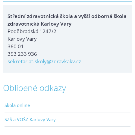
Střední zdravotnická škola a vyšší odborná škola
zdravotnická Karlovy Vary
Poděbradská 1247/2
Karlovy Vary
360 01
353 233 936
sekretariat.skoly@zdravkakv.cz
Oblíbené odkazy
Škola online
SZŠ a VOŠZ Karlovy Vary