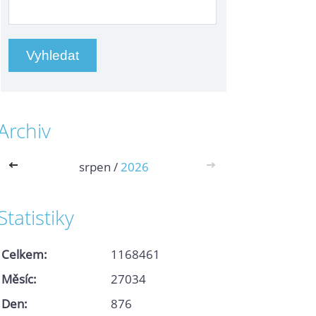
Archiv
<<
srpen /
2026
>>
Statistiky
Celkem:
1168461
Měsíc:
27034
Den:
876