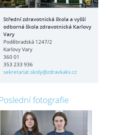
Střední zdravotnická škola a vyšší
odborná škola zdravotnická Karlovy
Vary
Poděbradská 1247/2
Karlovy Vary
360 01
353 233 936
sekretariat.skoly@zdravkakv.cz
Poslední fotografie