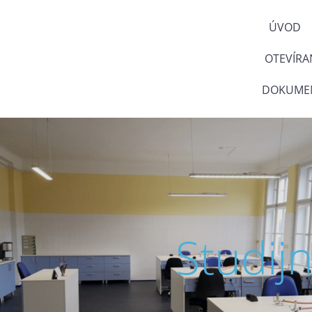
ÚVOD
OTEVÍRA
DOKUMEN
Studij