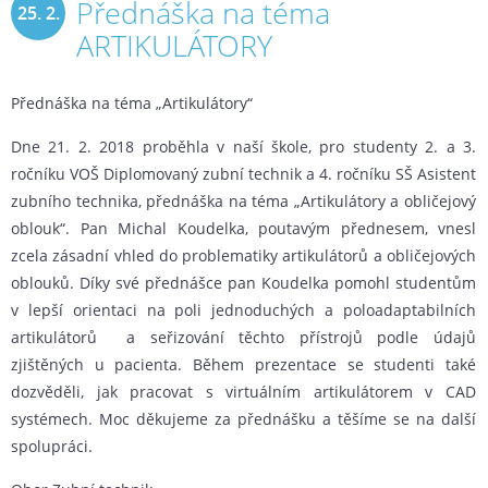
Přednáška na téma
25. 2.
ARTIKULÁTORY
2018
Přednáška na téma „Artikulátory“
Dne 21. 2. 2018 proběhla v naší škole, pro studenty 2. a 3.
ročníku VOŠ Diplomovaný zubní technik a 4. ročníku SŠ Asistent
zubního technika, přednáška na téma „Artikulátory a obličejový
oblouk“. Pan Michal Koudelka, poutavým přednesem, vnesl
zcela zásadní vhled do problematiky artikulátorů a obličejových
oblouků. Díky své přednášce pan Koudelka pomohl studentům
v lepší orientaci na poli jednoduchých a poloadaptabilních
artikulátorů a seřizování těchto přístrojů podle údajů
zjištěných u pacienta. Během prezentace se studenti také
dozvěděli, jak pracovat s virtuálním artikulátorem v CAD
systémech. Moc děkujeme za přednášku a těšíme se na další
spolupráci.