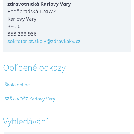
zdravotnická Karlovy Vary
Poděbradská 1247/2
Karlovy Vary
360 01
353 233 936
sekretariat.skoly@zdravkakv.cz
Oblíbené odkazy
Škola online
SZŠ a VOŠZ Karlovy Vary
Vyhledávání