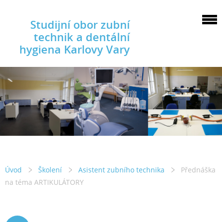
Studijní obor zubní
technik a dentální
hygiena Karlovy Vary
Úvod
Školení
Asistent zubního technika
Přednáška
na téma ARTIKULÁTORY