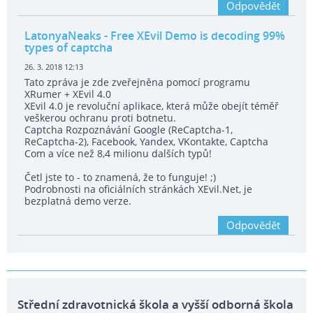
Odpovědět
LatonyaNeaks
- Free XEvil Demo is decoding 99%
types of captcha
26. 3. 2018 12:13
Tato zpráva je zde zveřejněna pomocí programu
XRumer + XEvil 4.0
XEvil 4.0 je revoluční aplikace, která může obejít téměř
veškerou ochranu proti botnetu.
Captcha Rozpoznávání Google (ReCaptcha-1,
ReCaptcha-2), Facebook, Yandex, VKontakte, Captcha
Com a více než 8,4 milionu dalších typů!
Četl jste to - to znamená, že to funguje! ;)
Podrobnosti na oficiálních stránkách XEvil.Net, je
bezplatná demo verze.
Odpovědět
Střední zdravotnická škola a vyšší odborná škola