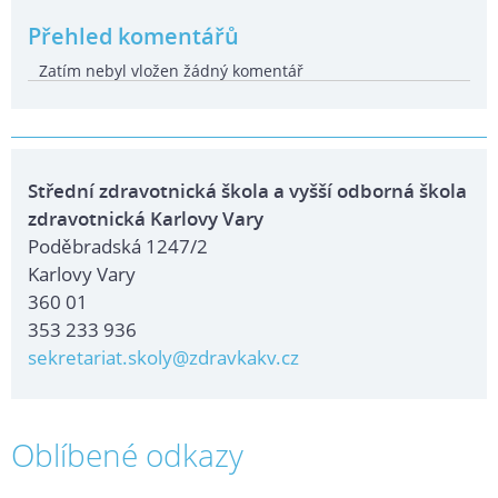
Přehled komentářů
Zatím nebyl vložen žádný komentář
Střední zdravotnická škola a vyšší odborná škola
zdravotnická Karlovy Vary
Poděbradská 1247/2
Karlovy Vary
360 01
353 233 936
sekretariat.skoly@zdravkakv.cz
Oblíbené odkazy