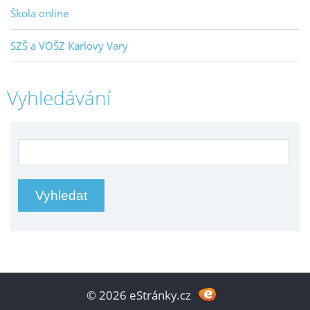
Škola online
SZŠ a VOŠZ Karlovy Vary
Vyhledávání
© 2026 eStránky.cz