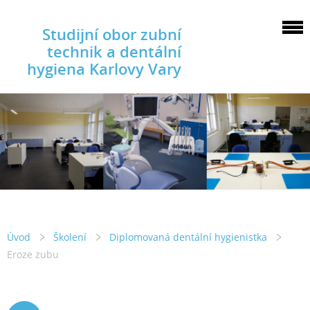
Studijní obor zubní
technik a dentální
hygiena Karlovy Vary
Úvod
Školení
Diplomovaná dentální hygienistka
Eroze zubu