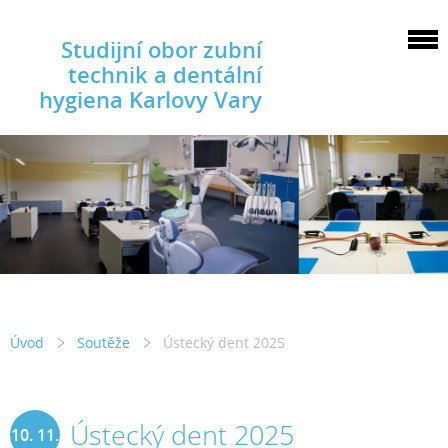
Studijní obor zubní
technik a dentální
hygiena Karlovy Vary
Úvod
Soutěže
Ústecký dent 2025
Ústecký dent 2025
10. 11.