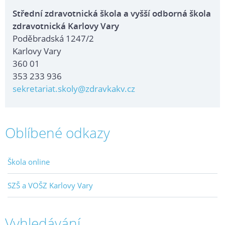
Střední zdravotnická škola a vyšší odborná škola
zdravotnická Karlovy Vary
Poděbradská 1247/2
Karlovy Vary
360 01
353 233 936
sekretariat.skoly@zdravkakv.cz
Oblíbené odkazy
Škola online
SZŠ a VOŠZ Karlovy Vary
Vyhledávání