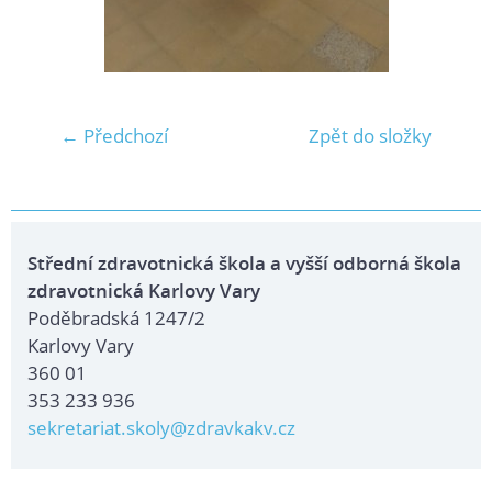
← Předchozí
Zpět do složky
Střední zdravotnická škola a vyšší odborná škola
zdravotnická Karlovy Vary
Poděbradská 1247/2
Karlovy Vary
360 01
353 233 936
sekretariat.skoly@zdravkakv.cz