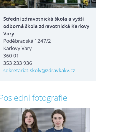
Střední zdravotnická škola a vyšší
odborná škola zdravotnická Karlovy
Vary
Poděbradská 1247/2
Karlovy Vary
360 01
353 233 936
sekretariat.skoly@zdravkakv.cz
Poslední fotografie