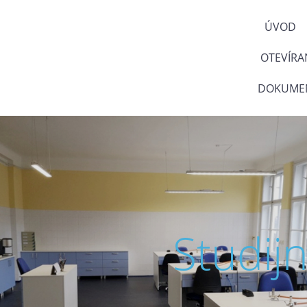
ÚVOD
OTEVÍRA
DOKUMEN
Studij