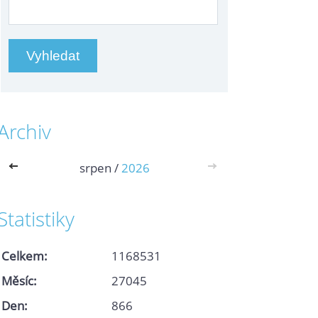
Archiv
<<
srpen /
2026
>>
Statistiky
Celkem:
1168531
Měsíc:
27045
Den:
866