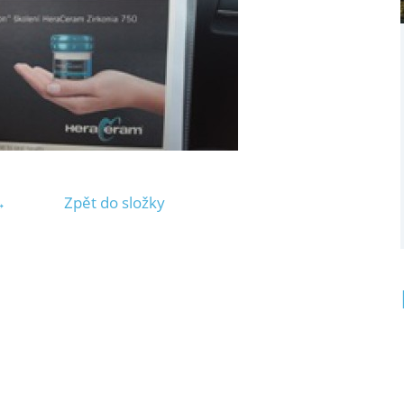
→
Zpět do složky