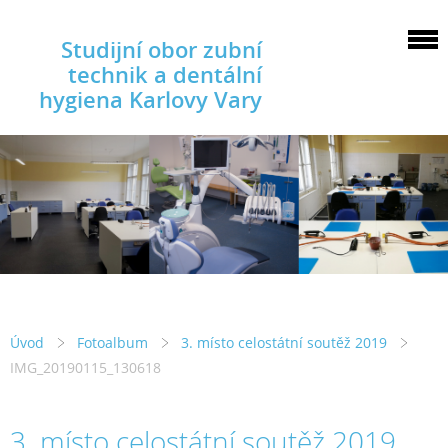
Studijní obor zubní
technik a dentální
hygiena Karlovy Vary
Úvod
Fotoalbum
3. místo celostátní soutěž 2019
IMG_20190115_130618
3. místo celostátní soutěž 2019