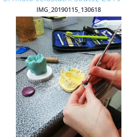
IMG_20190115_130618