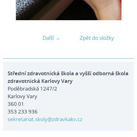
Další →
Zpět do složky
Střední zdravotnická škola a vyšší odborná škola
zdravotnická Karlovy Vary
Poděbradská 1247/2
Karlovy Vary
360 01
353 233 936
sekretariat.skoly@zdravkakv.cz