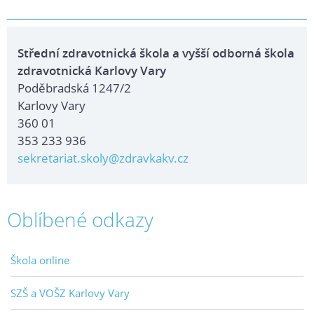
Střední zdravotnická škola a vyšší odborná škola
zdravotnická Karlovy Vary
Poděbradská 1247/2
Karlovy Vary
360 01
353 233 936
sekretariat.skoly@zdravkakv.cz
Oblíbené odkazy
Škola online
SZŠ a VOŠZ Karlovy Vary