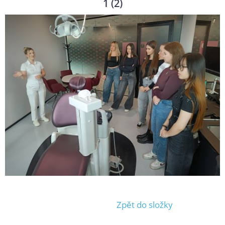
1 (2)
Zpět do složky