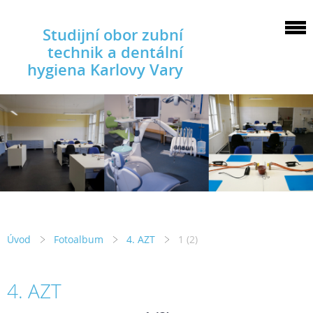
Studijní obor zubní
technik a dentální
hygiena Karlovy Vary
Úvod
Fotoalbum
4. AZT
1 (2)
4. AZT