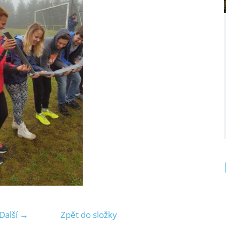
Další →
Zpět do složky