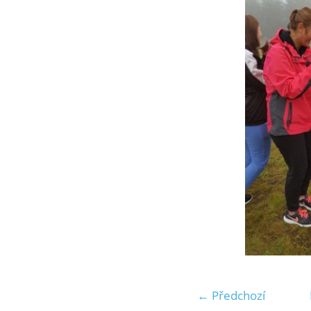
← Předchozí