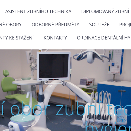
ASISTENT ZUBNÍHO TECHNIKA
DIPLOMOVANÝ ZUBNÍ 
NÉ OBORY
ODBORNÉ PŘEDMĚTY
SOUTĚŽE
PROJ
TY KE STAŽENÍ
KONTAKTY
ORDINACE DENTÁLNÍ HY
ní obor zubní te
hygie