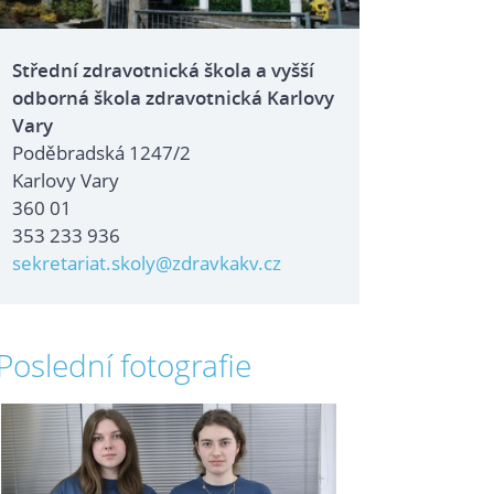
Střední zdravotnická škola a vyšší
odborná škola zdravotnická Karlovy
Vary
Poděbradská 1247/2
Karlovy Vary
360 01
353 233 936
sekretariat.skoly@zdravkakv.cz
Poslední fotografie