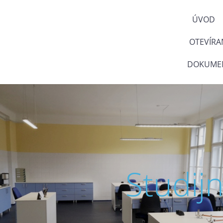
ÚVOD
OTEVÍRA
DOKUMEN
Studij