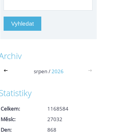
Archiv
<<
srpen /
2026
>>
Statistiky
Celkem:
1168584
Měsíc:
27032
Den:
868