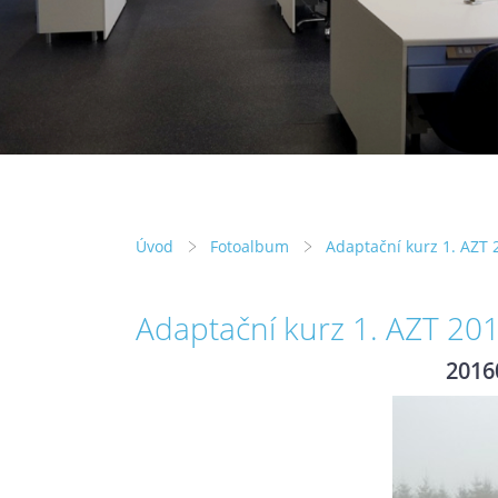
Úvod
Fotoalbum
Adaptační kurz 1. AZT 
Adaptační kurz 1. AZT 20
2016