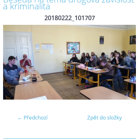
a kriminalita
20180222_101707
← Předchozí
Zpět do složky