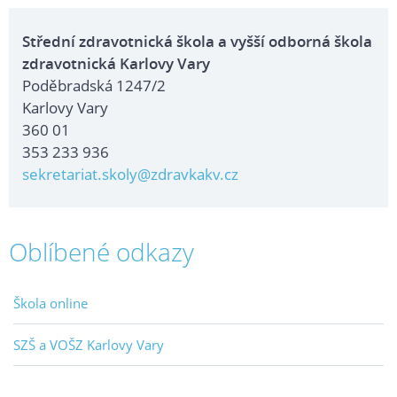
Střední zdravotnická škola a vyšší odborná škola
zdravotnická Karlovy Vary
Poděbradská 1247/2
Karlovy Vary
360 01
353 233 936
sekretariat.skoly@zdravkakv.cz
Oblíbené odkazy
Škola online
SZŠ a VOŠZ Karlovy Vary