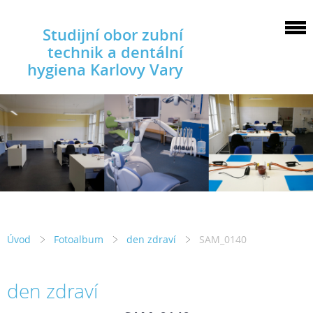
Studijní obor zubní
technik a dentální
hygiena Karlovy Vary
Úvod
Fotoalbum
den zdraví
SAM_0140
den zdraví