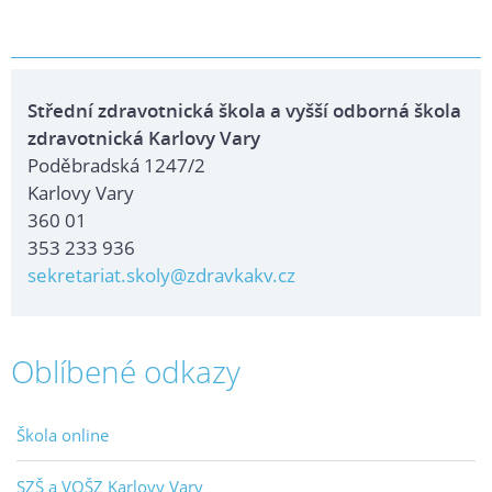
Střední zdravotnická škola a vyšší odborná škola
zdravotnická Karlovy Vary
Poděbradská 1247/2
Karlovy Vary
360 01
353 233 936
sekretariat.skoly@zdravkakv.cz
Oblíbené odkazy
Škola online
SZŠ a VOŠZ Karlovy Vary