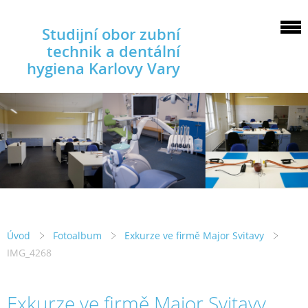
Studijní obor zubní
technik a dentální
hygiena Karlovy Vary
Úvod
Fotoalbum
Exkurze ve firmě Major Svitavy
IMG_4268
Exkurze ve firmě Major Svitavy