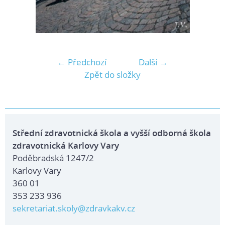
← Předchozí
Další →
Zpět do složky
Střední zdravotnická škola a vyšší odborná škola
zdravotnická Karlovy Vary
Poděbradská 1247/2
Karlovy Vary
360 01
353 233 936
sekretariat.skoly@zdravkakv.cz