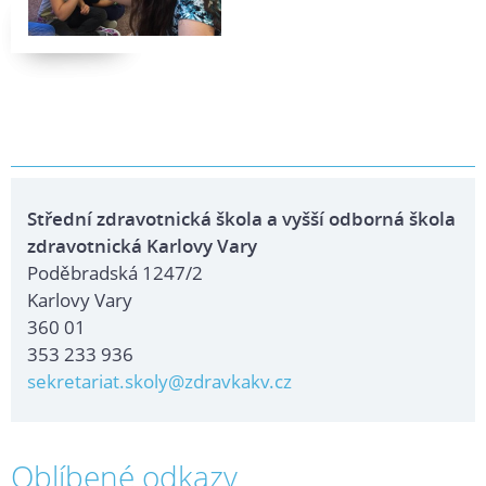
Střední zdravotnická škola a vyšší odborná škola
zdravotnická Karlovy Vary
Poděbradská 1247/2
Karlovy Vary
360 01
353 233 936
sekretariat.skoly@zdravkakv.cz
Oblíbené odkazy