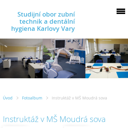
Studijní obor zubní
technik a dentální
hygiena Karlovy Vary
Úvod
Fotoalbum
Instruktáž v MŠ Moudrá sova
Instruktáž v MŠ Moudrá sova