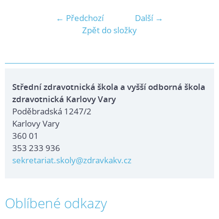
← Předchozí
Další →
Zpět do složky
Střední zdravotnická škola a vyšší odborná škola
zdravotnická Karlovy Vary
Poděbradská 1247/2
Karlovy Vary
360 01
353 233 936
sekretariat.skoly@zdravkakv.cz
Oblíbené odkazy