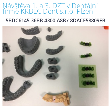
Návštěva 1. a 3. DZT v Dentální
firmě KRBEC Dent s.r.o. Plzeň
5BDC6145-36BB-4300-A8B7-8DACE58809FB