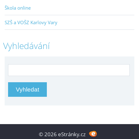
Škola online
SZŠ a VOŠZ Karlovy Vary
Vyhledávání
© 2026 eStránky.cz