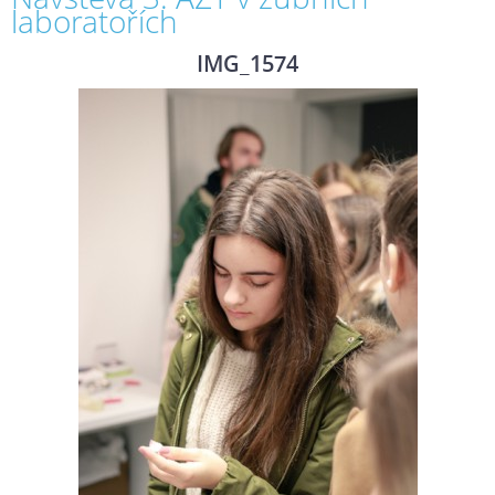
laboratořích
IMG_1574