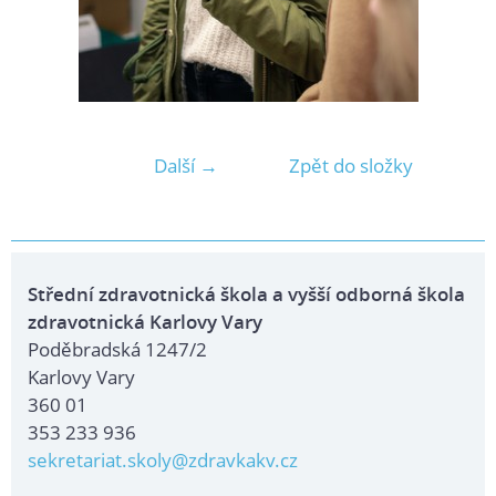
Další →
Zpět do složky
Střední zdravotnická škola a vyšší odborná škola
zdravotnická Karlovy Vary
Poděbradská 1247/2
Karlovy Vary
360 01
353 233 936
sekretariat.skoly@zdravkakv.cz