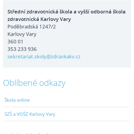
Střední zdravotnická škola a vyšší odborná škola
zdravotnická Karlovy Vary
Poděbradská 1247/2
Karlovy Vary
360 01
353 233 936
sekretariat.skoly@zdravkakv.cz
Oblíbené odkazy
Škola online
SZŠ a VOŠZ Karlovy Vary