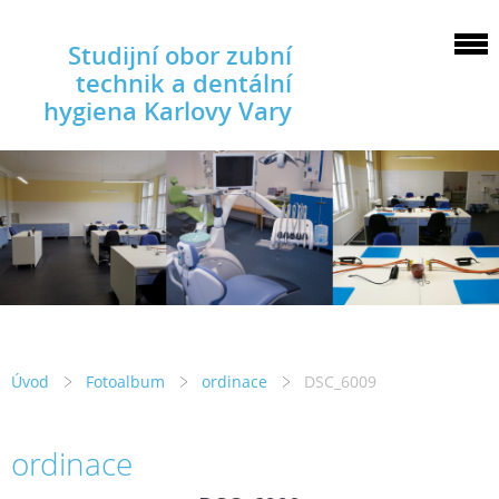
Studijní obor zubní
technik a dentální
hygiena Karlovy Vary
Úvod
Fotoalbum
ordinace
DSC_6009
ordinace