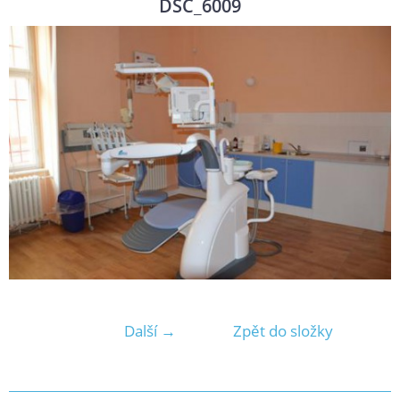
DSC_6009
Další →
Zpět do složky