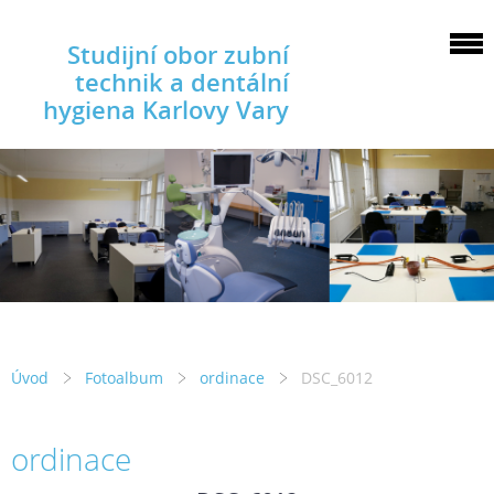
Studijní obor zubní
technik a dentální
hygiena Karlovy Vary
Úvod
Fotoalbum
ordinace
DSC_6012
ordinace