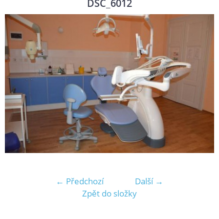
DSC_6012
← Předchozí
Další →
Zpět do složky