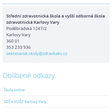
Střední zdravotnická škola a vyšší odborná škola
zdravotnická Karlovy Vary
Poděbradská 1247/2
Karlovy Vary
360 01
353 233 936
sekretariat.skoly@zdravkakv.cz
Oblíbené odkazy
Škola online
SZŠ a VOŠZ Karlovy Vary