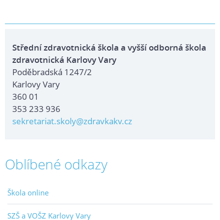
Střední zdravotnická škola a vyšší odborná škola
zdravotnická Karlovy Vary
Poděbradská 1247/2
Karlovy Vary
360 01
353 233 936
sekretariat.skoly@zdravkakv.cz
Oblíbené odkazy
Škola online
SZŠ a VOŠZ Karlovy Vary