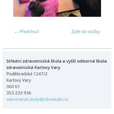
← Předchozí
Zpět do složky
Střední zdravotnická škola a vyšší odborná škola
zdravotnická Karlovy Vary
Poděbradská 1247/2
Karlovy Vary
360 01
353 233 936
sekretariat.skoly@zdravkakv.cz