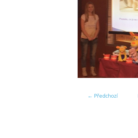
← Předchozí