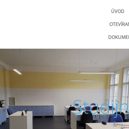
ÚVOD
OTEVÍRA
DOKUMEN
Studij