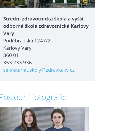
Střední zdravotnická škola a vyšší
odborná škola zdravotnická Karlovy
Vary
Poděbradská 1247/2
Karlovy Vary
360 01
353 233 936
sekretariat.skoly@zdravkakv.cz
Poslední fotografie