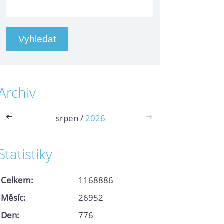
Archiv
<<
srpen /
2026
>>
Statistiky
Celkem:
1168886
Měsíc:
26952
Den:
776