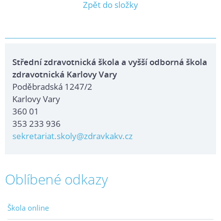
Zpět do složky
Střední zdravotnická škola a vyšší odborná škola
zdravotnická Karlovy Vary
Poděbradská 1247/2
Karlovy Vary
360 01
353 233 936
sekretariat.skoly@zdravkakv.cz
Oblíbené odkazy
Škola online