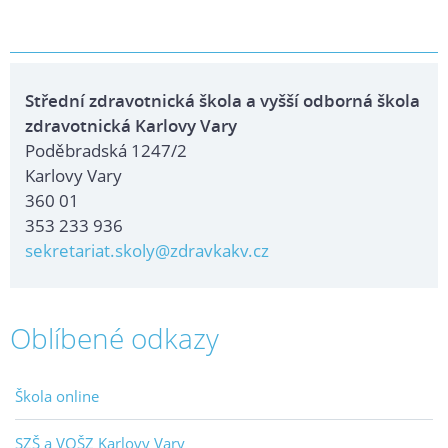
Střední zdravotnická škola a vyšší odborná škola
zdravotnická Karlovy Vary
Poděbradská 1247/2
Karlovy Vary
360 01
353 233 936
sekretariat.skoly@zdravkakv.cz
Oblíbené odkazy
Škola online
SZŠ a VOŠZ Karlovy Vary