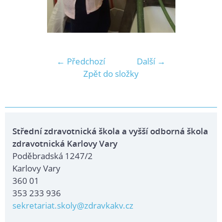
← Předchozí
Další →
Zpět do složky
Střední zdravotnická škola a vyšší odborná škola
zdravotnická Karlovy Vary
Poděbradská 1247/2
Karlovy Vary
360 01
353 233 936
sekretariat.skoly@zdravkakv.cz