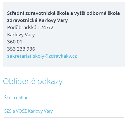
Střední zdravotnická škola a vyšší odborná škola
zdravotnická Karlovy Vary
Poděbradská 1247/2
Karlovy Vary
360 01
353 233 936
sekretariat.skoly@zdravkakv.cz
Oblíbené odkazy
Škola online
SZŠ a VOŠZ Karlovy Vary