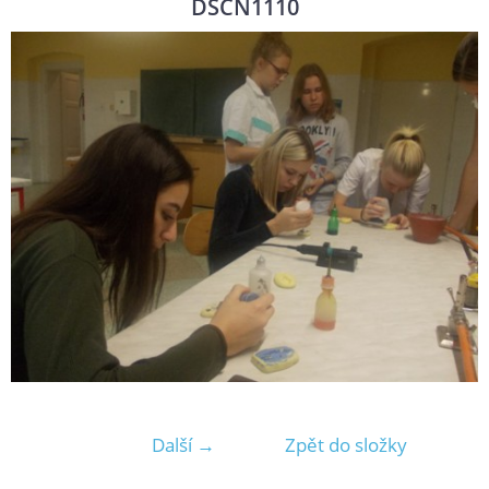
DSCN1110
Další →
Zpět do složky