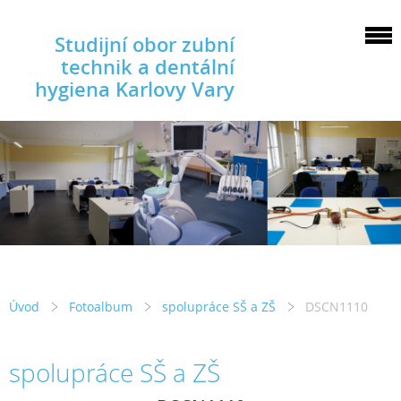
Studijní obor zubní
technik a dentální
hygiena Karlovy Vary
Úvod
Fotoalbum
spolupráce SŠ a ZŠ
DSCN1110
spolupráce SŠ a ZŠ