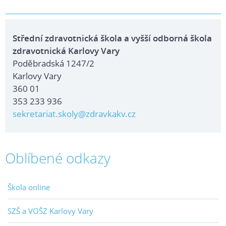
Střední zdravotnická škola a vyšší odborná škola
zdravotnická Karlovy Vary
Poděbradská 1247/2
Karlovy Vary
360 01
353 233 936
sekretariat.skoly@zdravkakv.cz
Oblíbené odkazy
Škola online
SZŠ a VOŠZ Karlovy Vary