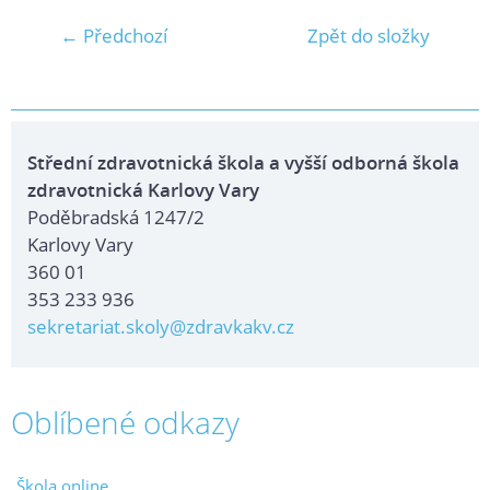
← Předchozí
Zpět do složky
Střední zdravotnická škola a vyšší odborná škola
zdravotnická Karlovy Vary
Poděbradská 1247/2
Karlovy Vary
360 01
353 233 936
sekretariat.skoly@zdravkakv.cz
Oblíbené odkazy
Škola online