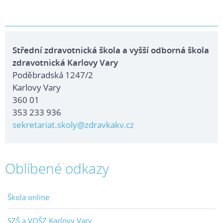
Střední zdravotnická škola a vyšší odborná škola
zdravotnická Karlovy Vary
Poděbradská 1247/2
Karlovy Vary
360 01
353 233 936
sekretariat.skoly@zdravkakv.cz
Oblíbené odkazy
Škola online
SZŠ a VOŠZ Karlovy Vary