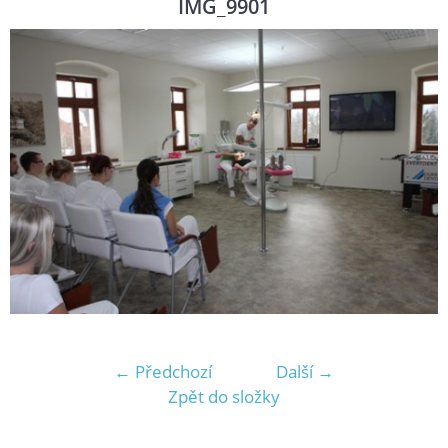
IMG_9901
← Předchozí
Další →
Zpět do složky