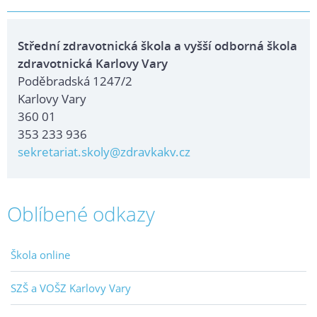
Střední zdravotnická škola a vyšší odborná škola
zdravotnická Karlovy Vary
Poděbradská 1247/2
Karlovy Vary
360 01
353 233 936
sekretariat.skoly@zdravkakv.cz
Oblíbené odkazy
Škola online
SZŠ a VOŠZ Karlovy Vary