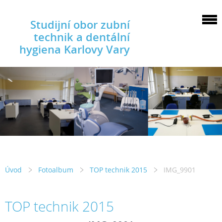
Studijní obor zubní
technik a dentální
hygiena Karlovy Vary
Úvod
Fotoalbum
TOP technik 2015
IMG_9901
TOP technik 2015