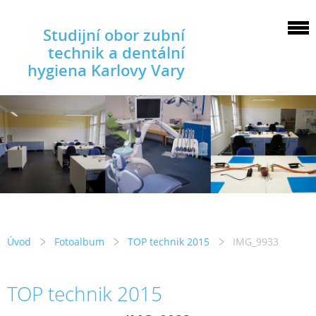
Studijní obor zubní
technik a dentální
hygiena Karlovy Vary
Úvod
Fotoalbum
TOP technik 2015
IMG_9933
TOP technik 2015