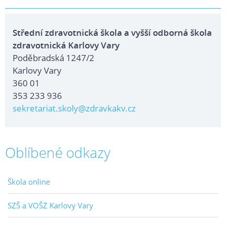
Střední zdravotnická škola a vyšší odborná škola
zdravotnická Karlovy Vary
Poděbradská 1247/2
Karlovy Vary
360 01
353 233 936
sekretariat.skoly@zdravkakv.cz
Oblíbené odkazy
Škola online
SZŠ a VOŠZ Karlovy Vary