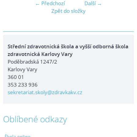
← Předchozí
Další →
Zpět do složky
Střední zdravotnická škola a vyšší odborná škola
zdravotnická Karlovy Vary
Poděbradská 1247/2
Karlovy Vary
360 01
353 233 936
sekretariat.skoly@zdravkakv.cz
Oblíbené odkazy
Škola online