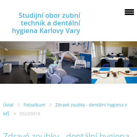
Studijní obor zubní
technik a dentální
hygiena Karlovy Vary
Úvod
Fotoalbum
Zdravé zoubky - dentální hygiena v
MŠ
DSC03018
Zdravé zoubky - dentální hygiena