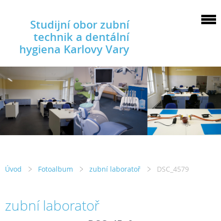
Studijní obor zubní
technik a dentální
hygiena Karlovy Vary
Úvod
Fotoalbum
zubní laboratoř
DSC_4579
zubní laboratoř