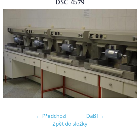
DSC_4579
← Předchozí
Další →
Zpět do složky