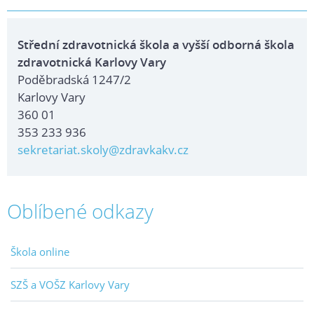
Střední zdravotnická škola a vyšší odborná škola
zdravotnická Karlovy Vary
Poděbradská 1247/2
Karlovy Vary
360 01
353 233 936
sekretariat.skoly@zdravkakv.cz
Oblíbené odkazy
Škola online
SZŠ a VOŠZ Karlovy Vary