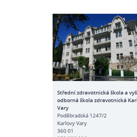
Střední zdravotnická škola a vyš
odborná škola zdravotnická Kar
Vary
Poděbradská 1247/2
Karlovy Vary
360 01