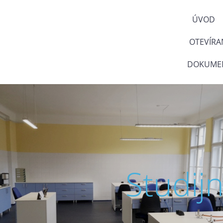
ÚVOD
OTEVÍRA
DOKUMEN
Studij