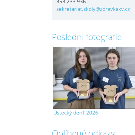
353 233 936
sekretariat.skoly@zdravkakv.cz
Poslední fotografie
Ústecký denT 2026
Oblíbené odkazy