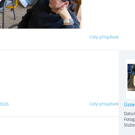
Celý příspěvek
2026
Celý příspěvek
Úste
Datu
Fotog
Slože