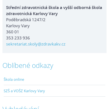
Střední zdravotnická škola a vyšší odborná škola
zdravotnická Karlovy Vary
Poděbradská 1247/2
Karlovy Vary
360 01
353 233 936
sekretariat.skoly@zdravkakv.cz
Oblíbené odkazy
Škola online
SZŠ a VOŠZ Karlovy Vary