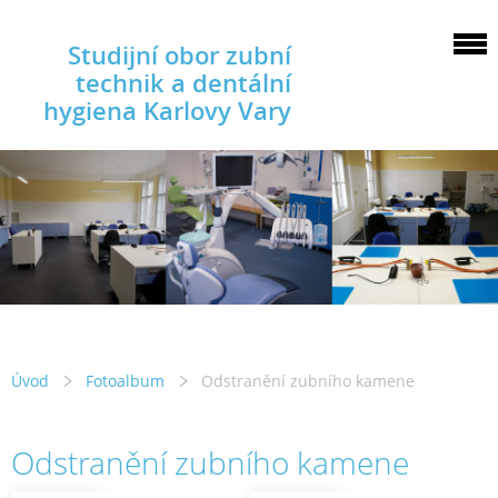
Studijní obor zubní
technik a dentální
hygiena Karlovy Vary
Úvod
Fotoalbum
Odstranění zubního kamene
Odstranění zubního kamene