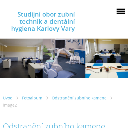
Studijní obor zubní
technik a dentální
hygiena Karlovy Vary
Úvod
Fotoalbum
Odstranění zubního kamene
image2
Odstranění zubního kamene