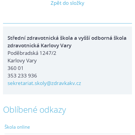
Zpět do složky
Střední zdravotnická škola a vyšší odborná škola
zdravotnická Karlovy Vary
Poděbradská 1247/2
Karlovy Vary
360 01
353 233 936
sekretariat.skoly@zdravkakv.cz
Oblíbené odkazy
Škola online