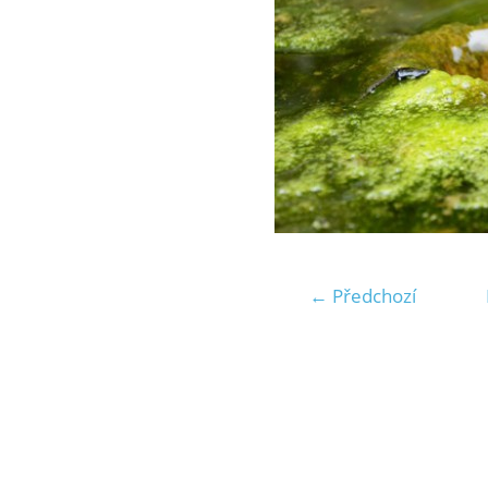
← Předchozí