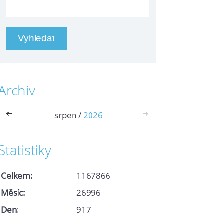
Archiv
<<
srpen /
2026
>>
Statistiky
Celkem:
1167866
Měsíc:
26996
Den:
917