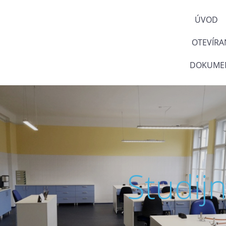
ÚVOD
OTEVÍRA
DOKUMEN
Studij