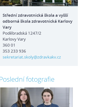
Střední zdravotnická škola a vyšší
odborná škola zdravotnická Karlovy
Vary
Poděbradská 1247/2
Karlovy Vary
360 01
353 233 936
sekretariat.skoly@zdravkakv.cz
Poslední fotografie