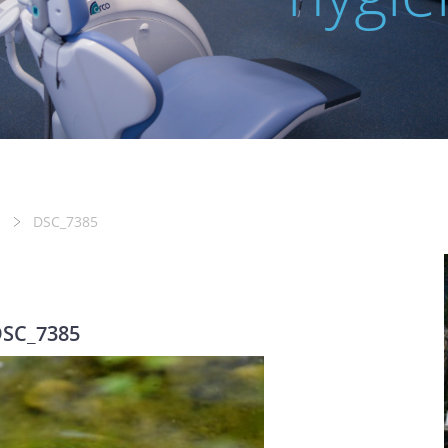
DSC_7385
SC_7385