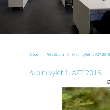
Úvod
Fotoalbum
školní výlet 1. AZT 2015
školní výlet 1. AZT 2015
D