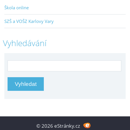
Škola online
SZŠ a VOŠZ Karlovy Vary
Vyhledávání
© 2026 eStránky.cz