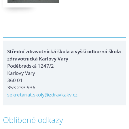
Střední zdravotnická škola a vyšší odborná škola
zdravotnická Karlovy Vary
Poděbradská 1247/2
Karlovy Vary
360 01
353 233 936
sekretariat.skoly@zdravkakv.cz
Oblíbené odkazy