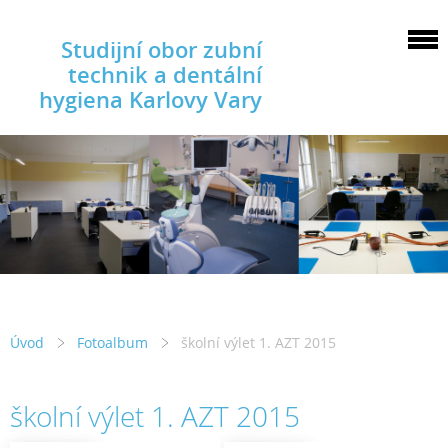
Studijní obor zubní
technik a dentální
hygiena Karlovy Vary
Úvod
Fotoalbum
školní výlet 1. AZT 2015
školní výlet 1. AZT 2015