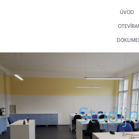
ÚVOD
OTEVÍRA
DOKUMEN
Studij