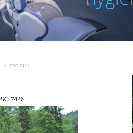
DSC_7426
SC_7426