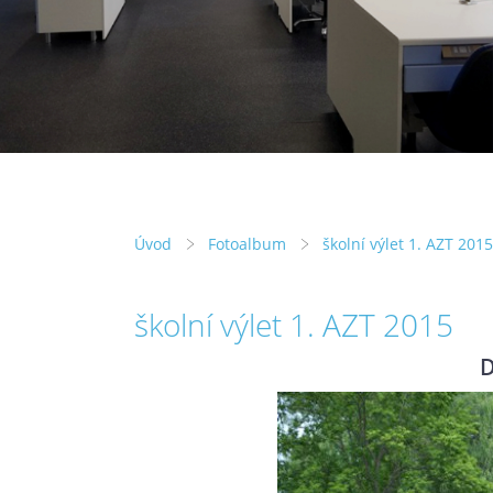
Úvod
Fotoalbum
školní výlet 1. AZT 2015
školní výlet 1. AZT 2015
D