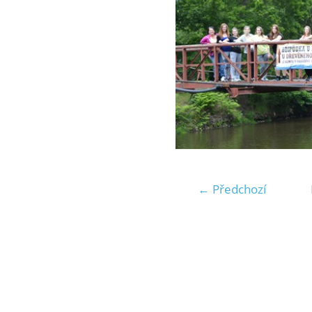
← Předchozí