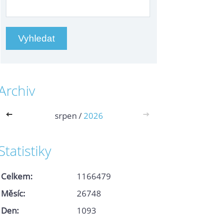
Archiv
<<
srpen /
2026
>>
Statistiky
Celkem:
1166479
Měsíc:
26748
Den:
1093