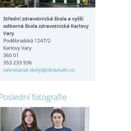
Střední zdravotnická škola a vyšší
odborná škola zdravotnická Karlovy
Vary
Poděbradská 1247/2
Karlovy Vary
360 01
353 233 936
sekretariat.skoly@zdravkakv.cz
Poslední fotografie