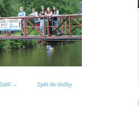
Další →
Zpět do složky