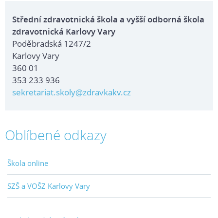
Střední zdravotnická škola a vyšší odborná škola
zdravotnická Karlovy Vary
Poděbradská 1247/2
Karlovy Vary
360 01
353 233 936
sekretariat.skoly@zdravkakv.cz
Oblíbené odkazy
Škola online
SZŠ a VOŠZ Karlovy Vary