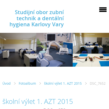
Studijní obor zubní
technik a dentální
hygiena Karlovy Vary
Úvod
Fotoalbum
školní výlet 1. AZT 2015
DSC_7652
školní výlet 1. AZT 2015