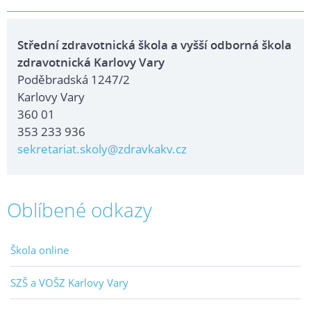
Střední zdravotnická škola a vyšší odborná škola
zdravotnická Karlovy Vary
Poděbradská 1247/2
Karlovy Vary
360 01
353 233 936
sekretariat.skoly@zdravkakv.cz
Oblíbené odkazy
Škola online
SZŠ a VOŠZ Karlovy Vary