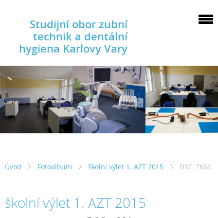
Studijní obor zubní
technik a dentální
hygiena Karlovy Vary
Úvod
Fotoalbum
školní výlet 1. AZT 2015
DSC_7664
školní výlet 1. AZT 2015