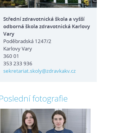
Střední zdravotnická škola a vyšší
odborná škola zdravotnická Karlovy
Vary
Poděbradská 1247/2
Karlovy Vary
360 01
353 233 936
sekretariat.skoly@zdravkakv.cz
Poslední fotografie