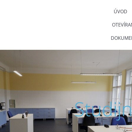
ÚVOD
OTEVÍRA
DOKUMEN
Studij