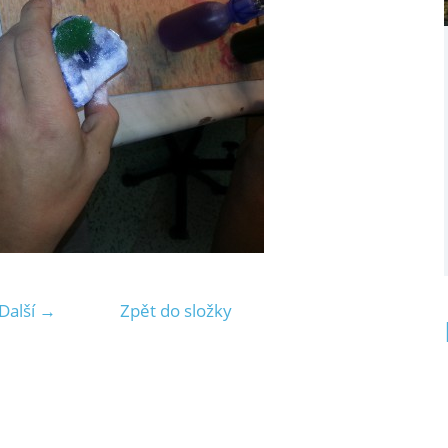
Další →
Zpět do složky