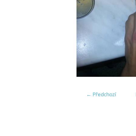
← Předchozí