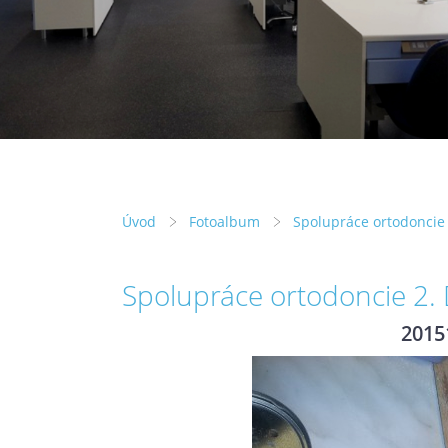
Úvod
Fotoalbum
Spolupráce ortodoncie 
Spolupráce ortodoncie 2.
2015