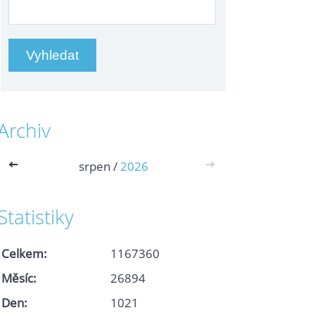
Archiv
<<
srpen /
2026
>>
Statistiky
Celkem:
1167360
Měsíc:
26894
Den:
1021