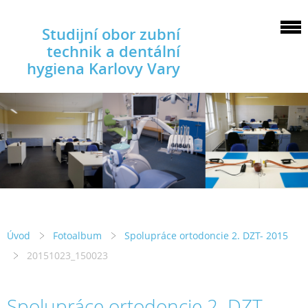
Studijní obor zubní
technik a dentální
hygiena Karlovy Vary
Úvod
Fotoalbum
Spolupráce ortodoncie 2. DZT- 2015
20151023_150023
Spolupráce ortodoncie 2. DZT-