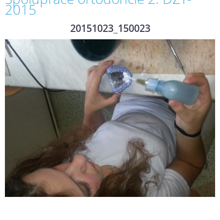
2015
20151023_150023