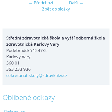
← Předchozí
Další →
Zpět do složky
Střední zdravotnická škola a vyšší odborná škola
zdravotnická Karlovy Vary
Poděbradská 1247/2
Karlovy Vary
360 01
353 233 936
sekretariat.skoly@zdravkakv.cz
Oblíbené odkazy
Škola online